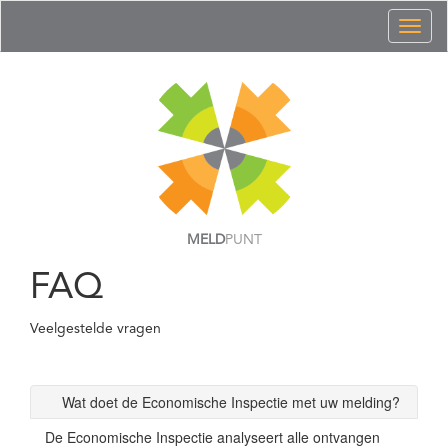
Toggl
naviga
MELD
PUNT
FAQ
Veelgestelde vragen
Wat doet de Economische Inspectie met uw melding?
De Economische Inspectie analyseert alle ontvangen