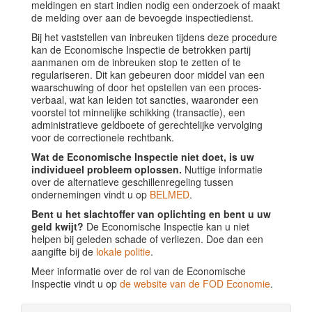
meldingen en start indien nodig een onderzoek of maakt
de melding over aan de bevoegde inspectiedienst.
Bij het vaststellen van inbreuken tijdens deze procedure
kan de Economische Inspectie de betrokken partij
aanmanen om de inbreuken stop te zetten of te
regulariseren. Dit kan gebeuren door middel van een
waarschuwing of door het opstellen van een proces-
verbaal, wat kan leiden tot sancties, waaronder een
voorstel tot minnelijke schikking (transactie), een
administratieve geldboete of gerechtelijke vervolging
voor de correctionele rechtbank.
Wat de Economische Inspectie niet doet, is uw
individueel probleem oplossen.
Nuttige informatie
over de alternatieve geschillenregeling tussen
ondernemingen vindt u op
BELMED
.
Bent u het slachtoffer van oplichting en bent u uw
geld kwijt?
De Economische Inspectie kan u niet
helpen bij geleden schade of verliezen. Doe dan een
aangifte bij de
lokale politie
.
Meer informatie over de rol van de Economische
Inspectie vindt u op
de website van de FOD Economie
.