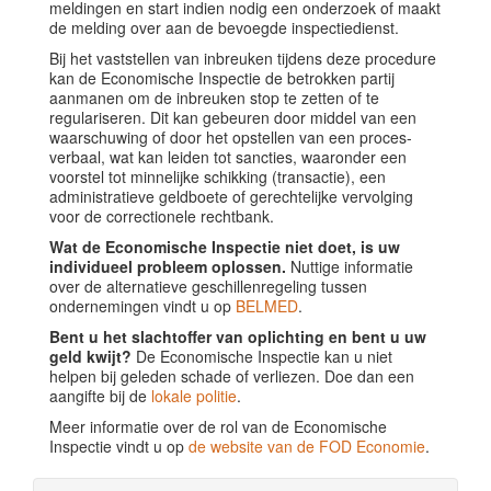
meldingen en start indien nodig een onderzoek of maakt
de melding over aan de bevoegde inspectiedienst.
Bij het vaststellen van inbreuken tijdens deze procedure
kan de Economische Inspectie de betrokken partij
aanmanen om de inbreuken stop te zetten of te
regulariseren. Dit kan gebeuren door middel van een
waarschuwing of door het opstellen van een proces-
verbaal, wat kan leiden tot sancties, waaronder een
voorstel tot minnelijke schikking (transactie), een
administratieve geldboete of gerechtelijke vervolging
voor de correctionele rechtbank.
Wat de Economische Inspectie niet doet, is uw
individueel probleem oplossen.
Nuttige informatie
over de alternatieve geschillenregeling tussen
ondernemingen vindt u op
BELMED
.
Bent u het slachtoffer van oplichting en bent u uw
geld kwijt?
De Economische Inspectie kan u niet
helpen bij geleden schade of verliezen. Doe dan een
aangifte bij de
lokale politie
.
Meer informatie over de rol van de Economische
Inspectie vindt u op
de website van de FOD Economie
.