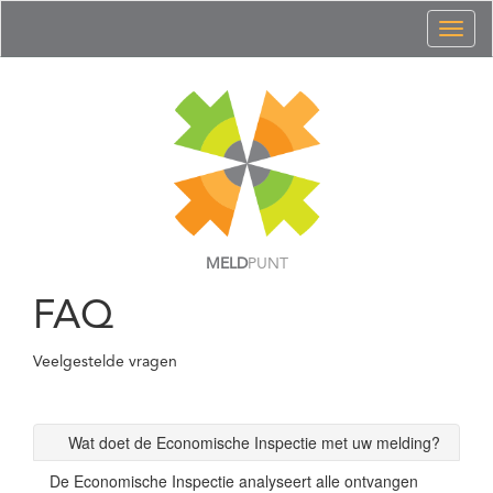
Toggl
naviga
MELD
PUNT
FAQ
Veelgestelde vragen
Wat doet de Economische Inspectie met uw melding?
De Economische Inspectie analyseert alle ontvangen