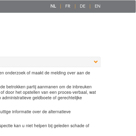
NL
FR
DE
EN
een onderzoek of maakt de melding over aan de
e de betrokken partij aanmanen om de inbreuken
 of door het opstellen van een proces-verbaal, wat
n administratieve geldboete of gerechtelijke
ttige informatie over de alternatieve
ectie kan u niet helpen bij geleden schade of