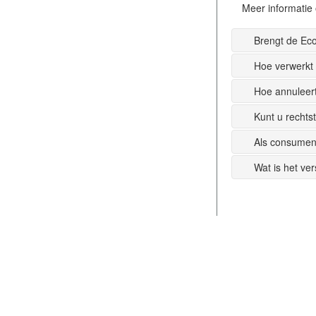
Meer informatie 
Brengt de Ec
Hoe verwerkt
Hoe annuleer
Kunt u recht
Als consumen
Wat is het ve