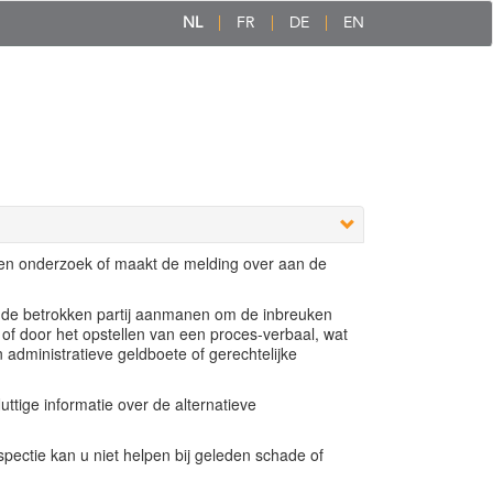
NL
FR
DE
EN
een onderzoek of maakt de melding over aan de
e de betrokken partij aanmanen om de inbreuken
 of door het opstellen van een proces-verbaal, wat
n administratieve geldboete of gerechtelijke
ttige informatie over de alternatieve
ectie kan u niet helpen bij geleden schade of