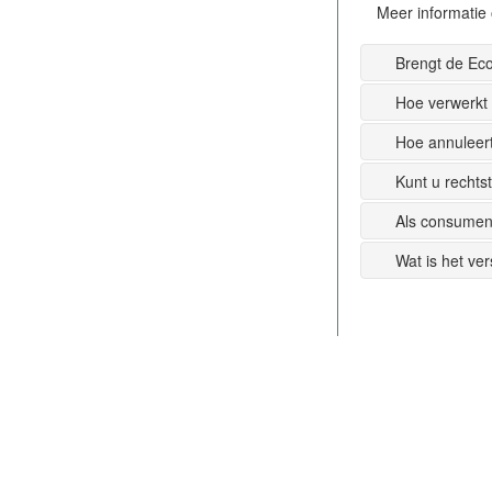
Meer informatie 
Brengt de Ec
Hoe verwerkt
Hoe annuleer
Kunt u recht
Als consumen
Wat is het ve