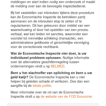
meldingen en start indien nodig een onderzoek of maakt
de melding over aan de bevoegde inspectiedienst.
Bij het vaststellen van inbreuken tijdens deze procedure
kan de Economische Inspectie de betrokken partij
aanmanen om de inbreuken stop te zetten of te
regulariseren. Dit kan gebeuren door middel van een
waarschuwing of door het opstellen van een proces-
verbaal, wat kan leiden tot sancties, waaronder een
voorstel tot minnelijke schikking (transactie), een
administratieve geldboete of gerechtelijke vervolging
voor de correctionele rechtbank.
Wat de Economische Inspectie niet doet, is uw
individueel probleem oplossen.
Nuttige informatie
over de alternatieve geschillenregeling tussen
ondernemingen vindt u op
BELMED
.
Bent u het slachtoffer van oplichting en bent u uw
geld kwijt?
De Economische Inspectie kan u niet
helpen bij geleden schade of verliezen. Doe dan een
aangifte bij de
lokale politie
.
Meer informatie over de rol van de Economische
Inspectie vindt u op
de website van de FOD Economie
.