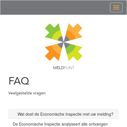
Toggl
naviga
MELD
PUNT
FAQ
Veelgestelde vragen
Wat doet de Economische Inspectie met uw melding?
De Economische Inspectie analyseert alle ontvangen