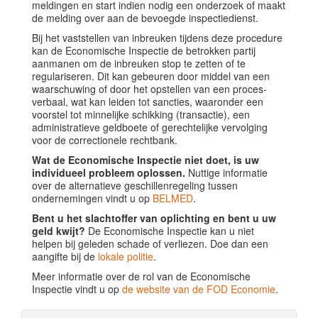
meldingen en start indien nodig een onderzoek of maakt
de melding over aan de bevoegde inspectiedienst.
Bij het vaststellen van inbreuken tijdens deze procedure
kan de Economische Inspectie de betrokken partij
aanmanen om de inbreuken stop te zetten of te
regulariseren. Dit kan gebeuren door middel van een
waarschuwing of door het opstellen van een proces-
verbaal, wat kan leiden tot sancties, waaronder een
voorstel tot minnelijke schikking (transactie), een
administratieve geldboete of gerechtelijke vervolging
voor de correctionele rechtbank.
Wat de Economische Inspectie niet doet, is uw
individueel probleem oplossen.
Nuttige informatie
over de alternatieve geschillenregeling tussen
ondernemingen vindt u op
BELMED
.
Bent u het slachtoffer van oplichting en bent u uw
geld kwijt?
De Economische Inspectie kan u niet
helpen bij geleden schade of verliezen. Doe dan een
aangifte bij de
lokale politie
.
Meer informatie over de rol van de Economische
Inspectie vindt u op
de website van de FOD Economie
.