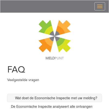
Toggl
naviga
MELD
PUNT
FAQ
Veelgestelde vragen
Wat doet de Economische Inspectie met uw melding?
De Economische Inspectie analyseert alle ontvangen