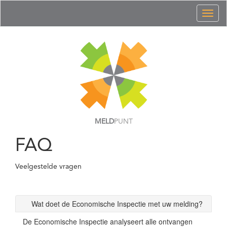
Toggl
naviga
MELD
PUNT
FAQ
Veelgestelde vragen
Wat doet de Economische Inspectie met uw melding?
De Economische Inspectie analyseert alle ontvangen