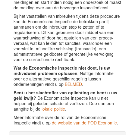
meldingen en start indien nodig een onderzoek of maakt
de melding over aan de bevoegde inspectiedienst.
Bij het vaststellen van inbreuken tijdens deze procedure
kan de Economische Inspectie de betrokken partij
aanmanen om de inbreuken stop te zetten of te
regulariseren. Dit kan gebeuren door middel van een
waarschuwing of door het opstellen van een proces-
verbaal, wat kan leiden tot sancties, waaronder een
voorstel tot minnelijke schikking (transactie), een
administratieve geldboete of gerechtelijke vervolging
voor de correctionele rechtbank.
Wat de Economische Inspectie niet doet, is uw
individueel probleem oplossen.
Nuttige informatie
over de alternatieve geschillenregeling tussen
ondernemingen vindt u op
BELMED
.
Bent u het slachtoffer van oplichting en bent u uw
geld kwijt?
De Economische Inspectie kan u niet
helpen bij geleden schade of verliezen. Doe dan een
aangifte bij de
lokale politie
.
Meer informatie over de rol van de Economische
Inspectie vindt u op
de website van de FOD Economie
.