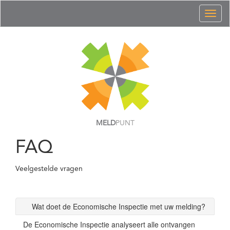
Toggl
naviga
MELD
PUNT
FAQ
Veelgestelde vragen
Wat doet de Economische Inspectie met uw melding?
De Economische Inspectie analyseert alle ontvangen