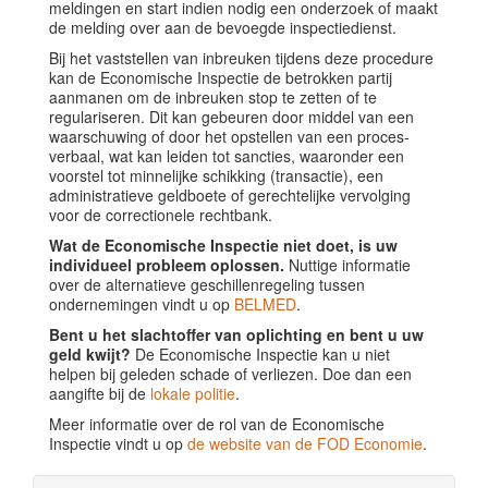
meldingen en start indien nodig een onderzoek of maakt
de melding over aan de bevoegde inspectiedienst.
Bij het vaststellen van inbreuken tijdens deze procedure
kan de Economische Inspectie de betrokken partij
aanmanen om de inbreuken stop te zetten of te
regulariseren. Dit kan gebeuren door middel van een
waarschuwing of door het opstellen van een proces-
verbaal, wat kan leiden tot sancties, waaronder een
voorstel tot minnelijke schikking (transactie), een
administratieve geldboete of gerechtelijke vervolging
voor de correctionele rechtbank.
Wat de Economische Inspectie niet doet, is uw
individueel probleem oplossen.
Nuttige informatie
over de alternatieve geschillenregeling tussen
ondernemingen vindt u op
BELMED
.
Bent u het slachtoffer van oplichting en bent u uw
geld kwijt?
De Economische Inspectie kan u niet
helpen bij geleden schade of verliezen. Doe dan een
aangifte bij de
lokale politie
.
Meer informatie over de rol van de Economische
Inspectie vindt u op
de website van de FOD Economie
.