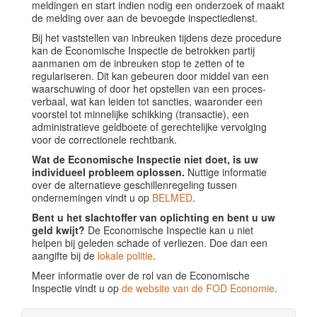
meldingen en start indien nodig een onderzoek of maakt
de melding over aan de bevoegde inspectiedienst.
Bij het vaststellen van inbreuken tijdens deze procedure
kan de Economische Inspectie de betrokken partij
aanmanen om de inbreuken stop te zetten of te
regulariseren. Dit kan gebeuren door middel van een
waarschuwing of door het opstellen van een proces-
verbaal, wat kan leiden tot sancties, waaronder een
voorstel tot minnelijke schikking (transactie), een
administratieve geldboete of gerechtelijke vervolging
voor de correctionele rechtbank.
Wat de Economische Inspectie niet doet, is uw
individueel probleem oplossen.
Nuttige informatie
over de alternatieve geschillenregeling tussen
ondernemingen vindt u op
BELMED
.
Bent u het slachtoffer van oplichting en bent u uw
geld kwijt?
De Economische Inspectie kan u niet
helpen bij geleden schade of verliezen. Doe dan een
aangifte bij de
lokale politie
.
Meer informatie over de rol van de Economische
Inspectie vindt u op
de website van de FOD Economie
.