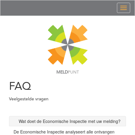
Toggl
naviga
MELD
PUNT
FAQ
Veelgestelde vragen
Wat doet de Economische Inspectie met uw melding?
De Economische Inspectie analyseert alle ontvangen