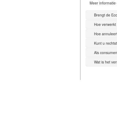
Meer informatie 
Brengt de Ec
Hoe verwerkt
Hoe annuleer
Kunt u recht
Als consumen
Wat is het ve