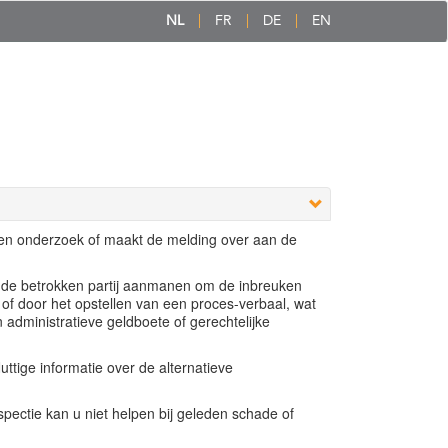
NL
FR
DE
EN
een onderzoek of maakt de melding over aan de
e de betrokken partij aanmanen om de inbreuken
 of door het opstellen van een proces-verbaal, wat
n administratieve geldboete of gerechtelijke
ttige informatie over de alternatieve
ectie kan u niet helpen bij geleden schade of