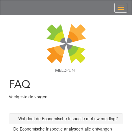
Toggl
naviga
MELD
PUNT
FAQ
Veelgestelde vragen
Wat doet de Economische Inspectie met uw melding?
De Economische Inspectie analyseert alle ontvangen