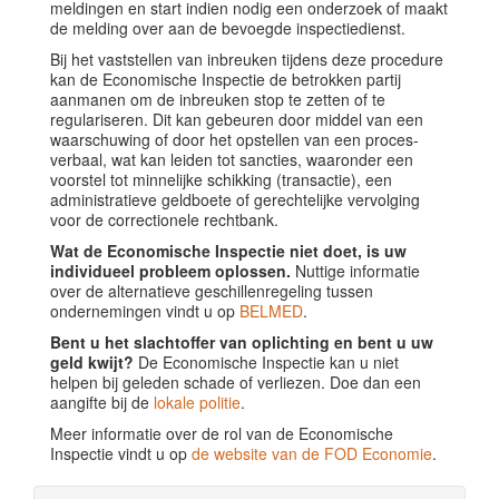
meldingen en start indien nodig een onderzoek of maakt
de melding over aan de bevoegde inspectiedienst.
Bij het vaststellen van inbreuken tijdens deze procedure
kan de Economische Inspectie de betrokken partij
aanmanen om de inbreuken stop te zetten of te
regulariseren. Dit kan gebeuren door middel van een
waarschuwing of door het opstellen van een proces-
verbaal, wat kan leiden tot sancties, waaronder een
voorstel tot minnelijke schikking (transactie), een
administratieve geldboete of gerechtelijke vervolging
voor de correctionele rechtbank.
Wat de Economische Inspectie niet doet, is uw
individueel probleem oplossen.
Nuttige informatie
over de alternatieve geschillenregeling tussen
ondernemingen vindt u op
BELMED
.
Bent u het slachtoffer van oplichting en bent u uw
geld kwijt?
De Economische Inspectie kan u niet
helpen bij geleden schade of verliezen. Doe dan een
aangifte bij de
lokale politie
.
Meer informatie over de rol van de Economische
Inspectie vindt u op
de website van de FOD Economie
.