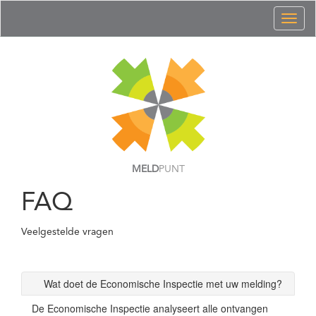
Toggl
naviga
MELD
PUNT
FAQ
Veelgestelde vragen
Wat doet de Economische Inspectie met uw melding?
De Economische Inspectie analyseert alle ontvangen