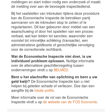
meldingen en start indien nodig een onderzoek of maakt
de melding over aan de bevoegde inspectiedienst.
Bij het vaststellen van inbreuken tijdens deze procedure
kan de Economische Inspectie de betrokken partij
aanmanen om de inbreuken stop te zetten of te
regulariseren. Dit kan gebeuren door middel van een
waarschuwing of door het opstellen van een proces-
verbaal, wat kan leiden tot sancties, waaronder een
voorstel tot minnelijke schikking (transactie), een
administratieve geldboete of gerechtelijke vervolging
voor de correctionele rechtbank.
Wat de Economische Inspectie niet doet, is uw
individueel probleem oplossen.
Nuttige informatie
over de alternatieve geschillenregeling tussen
ondernemingen vindt u op
BELMED
.
Bent u het slachtoffer van oplichting en bent u uw
geld kwijt?
De Economische Inspectie kan u niet
helpen bij geleden schade of verliezen. Doe dan een
aangifte bij de
lokale politie
.
Meer informatie over de rol van de Economische
Inspectie vindt u op
de website van de FOD Economie
.