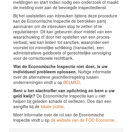
meldingen en start indien nodig een onderzoek of maakt
de melding over aan de bevoegde inspectiedienst.
Bij het vaststellen van inbreuken tijdens deze procedure
kan de Economische Inspectie de betrokken partij
aanmanen om de inbreuken stop te zetten of te
regulariseren. Dit kan gebeuren door middel van een
waarschuwing of door het opstellen van een proces-
verbaal, wat kan leiden tot sancties, waaronder een
voorstel tot minnelijke schikking (transactie), een
administratieve geldboete of gerechtelijke vervolging
voor de correctionele rechtbank.
Wat de Economische Inspectie niet doet, is uw
individueel probleem oplossen.
Nuttige informatie
over de alternatieve geschillenregeling tussen
ondernemingen vindt u op
BELMED
.
Bent u het slachtoffer van oplichting en bent u uw
geld kwijt?
De Economische Inspectie kan u niet
helpen bij geleden schade of verliezen. Doe dan een
aangifte bij de
lokale politie
.
Meer informatie over de rol van de Economische
Inspectie vindt u op
de website van de FOD Economie
.