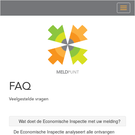
Toggl
naviga
MELD
PUNT
FAQ
Veelgestelde vragen
Wat doet de Economische Inspectie met uw melding?
De Economische Inspectie analyseert alle ontvangen