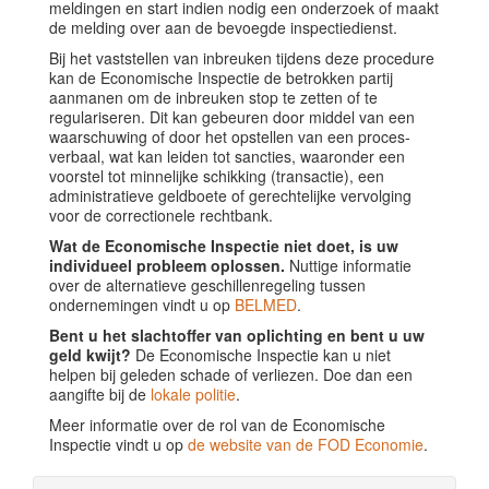
meldingen en start indien nodig een onderzoek of maakt
de melding over aan de bevoegde inspectiedienst.
Bij het vaststellen van inbreuken tijdens deze procedure
kan de Economische Inspectie de betrokken partij
aanmanen om de inbreuken stop te zetten of te
regulariseren. Dit kan gebeuren door middel van een
waarschuwing of door het opstellen van een proces-
verbaal, wat kan leiden tot sancties, waaronder een
voorstel tot minnelijke schikking (transactie), een
administratieve geldboete of gerechtelijke vervolging
voor de correctionele rechtbank.
Wat de Economische Inspectie niet doet, is uw
individueel probleem oplossen.
Nuttige informatie
over de alternatieve geschillenregeling tussen
ondernemingen vindt u op
BELMED
.
Bent u het slachtoffer van oplichting en bent u uw
geld kwijt?
De Economische Inspectie kan u niet
helpen bij geleden schade of verliezen. Doe dan een
aangifte bij de
lokale politie
.
Meer informatie over de rol van de Economische
Inspectie vindt u op
de website van de FOD Economie
.