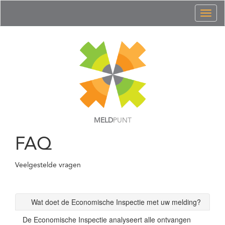
Toggl
naviga
MELD
PUNT
FAQ
Veelgestelde vragen
Wat doet de Economische Inspectie met uw melding?
De Economische Inspectie analyseert alle ontvangen