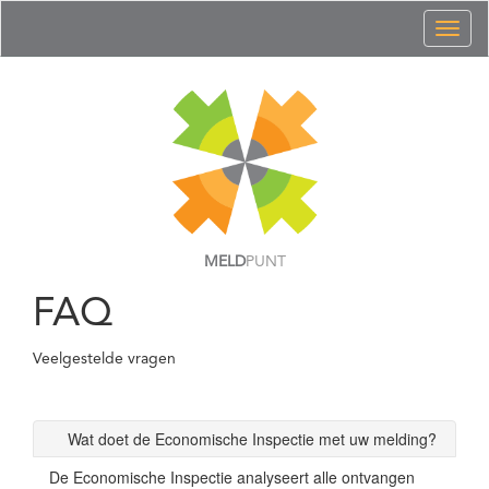
Toggl
naviga
MELD
PUNT
FAQ
Veelgestelde vragen
Wat doet de Economische Inspectie met uw melding?
De Economische Inspectie analyseert alle ontvangen