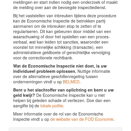
meldingen en start indien nodig een onderzoek of maakt
de melding over aan de bevoegde inspectiedienst.
Bij het vaststellen van inbreuken tijdens deze procedure
kan de Economische Inspectie de betrokken partij
aanmanen om de inbreuken stop te zetten of te
regulariseren. Dit kan gebeuren door middel van een
waarschuwing of door het opstellen van een proces-
verbaal, wat kan leiden tot sancties, waaronder een
voorstel tot minnelijke schikking (transactie), een
administratieve geldboete of gerechtelijke vervolging
voor de correctionele rechtbank.
Wat de Economische Inspectie niet doet, is uw
individueel probleem oplossen.
Nuttige informatie
over de alternatieve geschillenregeling tussen
ondernemingen vindt u op
BELMED
.
Bent u het slachtoffer van oplichting en bent u uw
geld kwijt?
De Economische Inspectie kan u niet
helpen bij geleden schade of verliezen. Doe dan een
aangifte bij de
lokale politie
.
Meer informatie over de rol van de Economische
Inspectie vindt u op
de website van de FOD Economie
.