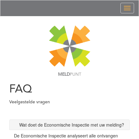
Toggl
naviga
MELD
PUNT
FAQ
Veelgestelde vragen
Wat doet de Economische Inspectie met uw melding?
De Economische Inspectie analyseert alle ontvangen