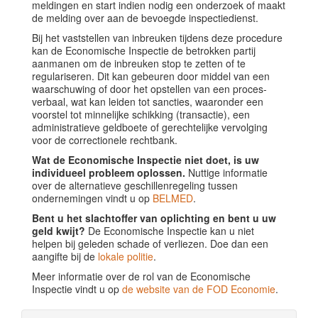
meldingen en start indien nodig een onderzoek of maakt
de melding over aan de bevoegde inspectiedienst.
Bij het vaststellen van inbreuken tijdens deze procedure
kan de Economische Inspectie de betrokken partij
aanmanen om de inbreuken stop te zetten of te
regulariseren. Dit kan gebeuren door middel van een
waarschuwing of door het opstellen van een proces-
verbaal, wat kan leiden tot sancties, waaronder een
voorstel tot minnelijke schikking (transactie), een
administratieve geldboete of gerechtelijke vervolging
voor de correctionele rechtbank.
Wat de Economische Inspectie niet doet, is uw
individueel probleem oplossen.
Nuttige informatie
over de alternatieve geschillenregeling tussen
ondernemingen vindt u op
BELMED
.
Bent u het slachtoffer van oplichting en bent u uw
geld kwijt?
De Economische Inspectie kan u niet
helpen bij geleden schade of verliezen. Doe dan een
aangifte bij de
lokale politie
.
Meer informatie over de rol van de Economische
Inspectie vindt u op
de website van de FOD Economie
.