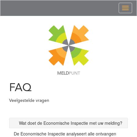
Toggl
naviga
MELD
PUNT
FAQ
Veelgestelde vragen
Wat doet de Economische Inspectie met uw melding?
De Economische Inspectie analyseert alle ontvangen