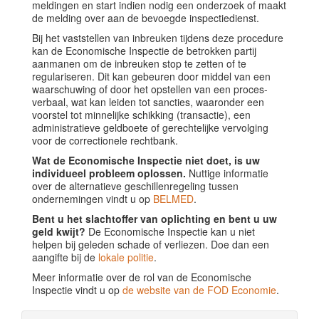
meldingen en start indien nodig een onderzoek of maakt
de melding over aan de bevoegde inspectiedienst.
Bij het vaststellen van inbreuken tijdens deze procedure
kan de Economische Inspectie de betrokken partij
aanmanen om de inbreuken stop te zetten of te
regulariseren. Dit kan gebeuren door middel van een
waarschuwing of door het opstellen van een proces-
verbaal, wat kan leiden tot sancties, waaronder een
voorstel tot minnelijke schikking (transactie), een
administratieve geldboete of gerechtelijke vervolging
voor de correctionele rechtbank.
Wat de Economische Inspectie niet doet, is uw
individueel probleem oplossen.
Nuttige informatie
over de alternatieve geschillenregeling tussen
ondernemingen vindt u op
BELMED
.
Bent u het slachtoffer van oplichting en bent u uw
geld kwijt?
De Economische Inspectie kan u niet
helpen bij geleden schade of verliezen. Doe dan een
aangifte bij de
lokale politie
.
Meer informatie over de rol van de Economische
Inspectie vindt u op
de website van de FOD Economie
.