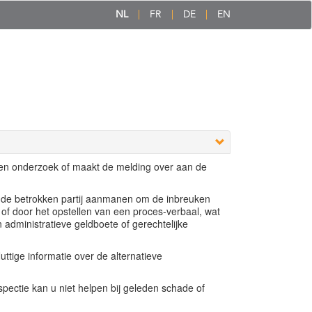
NL
FR
DE
EN
een onderzoek of maakt de melding over aan de
e de betrokken partij aanmanen om de inbreuken
 of door het opstellen van een proces-verbaal, wat
n administratieve geldboete of gerechtelijke
ttige informatie over de alternatieve
ectie kan u niet helpen bij geleden schade of