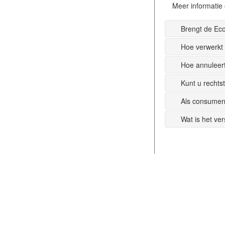
Meer informatie 
Brengt de Ec
Hoe verwerkt
Hoe annuleer
Kunt u recht
Als consumen
Wat is het ve