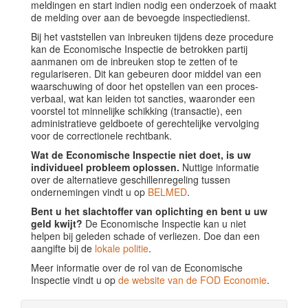
meldingen en start indien nodig een onderzoek of maakt
de melding over aan de bevoegde inspectiedienst.
Bij het vaststellen van inbreuken tijdens deze procedure
kan de Economische Inspectie de betrokken partij
aanmanen om de inbreuken stop te zetten of te
regulariseren. Dit kan gebeuren door middel van een
waarschuwing of door het opstellen van een proces-
verbaal, wat kan leiden tot sancties, waaronder een
voorstel tot minnelijke schikking (transactie), een
administratieve geldboete of gerechtelijke vervolging
voor de correctionele rechtbank.
Wat de Economische Inspectie niet doet, is uw
individueel probleem oplossen.
Nuttige informatie
over de alternatieve geschillenregeling tussen
ondernemingen vindt u op
BELMED
.
Bent u het slachtoffer van oplichting en bent u uw
geld kwijt?
De Economische Inspectie kan u niet
helpen bij geleden schade of verliezen. Doe dan een
aangifte bij de
lokale politie
.
Meer informatie over de rol van de Economische
Inspectie vindt u op
de website van de FOD Economie
.