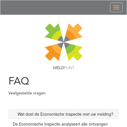
Toggl
naviga
MELD
PUNT
FAQ
Veelgestelde vragen
Wat doet de Economische Inspectie met uw melding?
De Economische Inspectie analyseert alle ontvangen