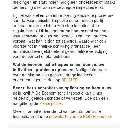
meldingen en start indien nodig een onderzoek of maakt
de melding over aan de bevoegde inspectiedienst.
Bij het vaststellen van inbreuken tijdens deze procedure
kan de Economische Inspectie de betrokken partij
aanmanen om de inbreuken stop te zetten of te
regulariseren. Dit kan gebeuren door middel van een
waarschuwing of door het opstellen van een proces-
verbaal, wat kan leiden tot sancties, waaronder een
voorstel tot minnelijke schikking (transactie), een
administratieve geldboete of gerechtelijke vervolging
voor de correctionele rechtbank.
Wat de Economische Inspectie niet doet, is uw
individueel probleem oplossen.
Nuttige informatie
over de alternatieve geschillenregeling tussen
ondernemingen vindt u op
BELMED
.
Bent u het slachtoffer van oplichting en bent u uw
geld kwijt?
De Economische Inspectie kan u niet
helpen bij geleden schade of verliezen. Doe dan een
aangifte bij de
lokale politie
.
Meer informatie over de rol van de Economische
Inspectie vindt u op
de website van de FOD Economie
.