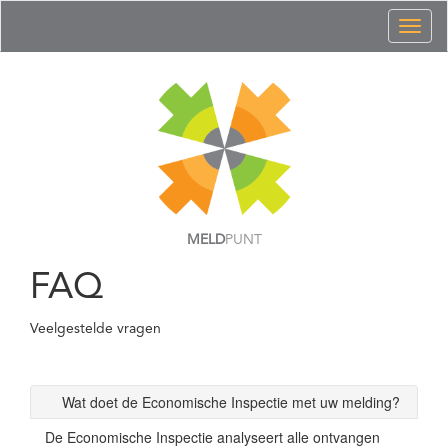
Toggl
naviga
MELD
PUNT
FAQ
Veelgestelde vragen
Wat doet de Economische Inspectie met uw melding?
De Economische Inspectie analyseert alle ontvangen