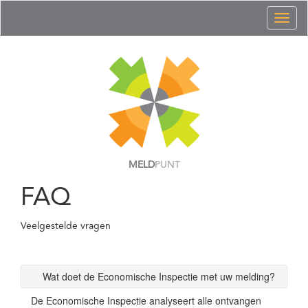
Toggl
naviga
MELD
PUNT
FAQ
Veelgestelde vragen
Wat doet de Economische Inspectie met uw melding?
De Economische Inspectie analyseert alle ontvangen