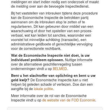
meldingen en start indien nodig een onderzoek of maakt
de melding over aan de bevoegde inspectiedienst.
Bij het vaststellen van inbreuken tijdens deze procedure
kan de Economische Inspectie de betrokken partij
aanmanen om de inbreuken stop te zetten of te
regulariseren. Dit kan gebeuren door middel van een
waarschuwing of door het opstellen van een proces-
verbaal, wat kan leiden tot sancties, waaronder een
voorstel tot minnelijke schikking (transactie), een
administratieve geldboete of gerechtelijke vervolging
voor de correctionele rechtbank.
Wat de Economische Inspectie niet doet, is uw
individueel probleem oplossen.
Nuttige informatie
over de alternatieve geschillenregeling tussen
ondernemingen vindt u op
BELMED
.
Bent u het slachtoffer van oplichting en bent u uw
geld kwijt?
De Economische Inspectie kan u niet
helpen bij geleden schade of verliezen. Doe dan een
aangifte bij de
lokale politie
.
Meer informatie over de rol van de Economische
Inspectie vindt u op
de website van de FOD Economie
.