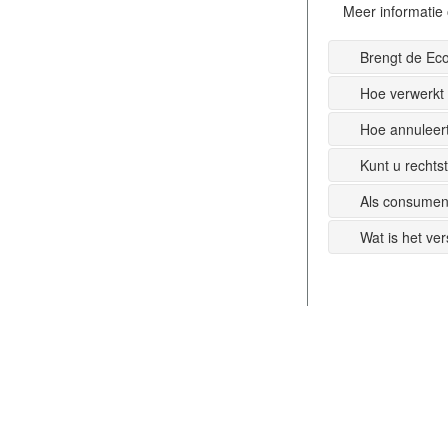
Meer informatie 
Brengt de Ec
Hoe verwerkt
Hoe annuleer
Kunt u recht
Als consumen
Wat is het ve