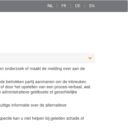
NL
FR
DE
EN
een onderzoek of maakt de melding over aan de
e de betrokken partij aanmanen om de inbreuken
 of door het opstellen van een proces-verbaal, wat
n administratieve geldboete of gerechtelijke
ttige informatie over de alternatieve
ectie kan u niet helpen bij geleden schade of