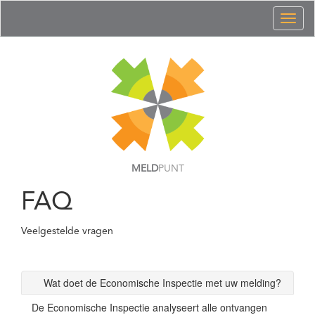
Toggl
naviga
MELD
PUNT
FAQ
Veelgestelde vragen
Wat doet de Economische Inspectie met uw melding?
De Economische Inspectie analyseert alle ontvangen