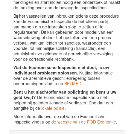
meldingen en start indien nodig een onderzoek of maakt
de melding over aan de bevoegde inspectiedienst.
Bij het vaststellen van inbreuken tijdens deze procedure
kan de Economische Inspectie de betrokken partij
aanmanen om de inbreuken stop te zetten of te
regulariseren. Dit kan gebeuren door middel van een
waarschuwing of door het opstellen van een proces-
verbaal, wat kan leiden tot sancties, waaronder een
voorstel tot minnelijke schikking (transactie), een
administratieve geldboete of gerechtelijke vervolging
voor de correctionele rechtbank.
Wat de Economische Inspectie niet doet, is uw
individueel probleem oplossen.
Nuttige informatie
over de alternatieve geschillenregeling tussen
ondernemingen vindt u op
BELMED
.
Bent u het slachtoffer van oplichting en bent u uw
geld kwijt?
De Economische Inspectie kan u niet
helpen bij geleden schade of verliezen. Doe dan een
aangifte bij de
lokale politie
.
Meer informatie over de rol van de Economische
Inspectie vindt u op
de website van de FOD Economie
.