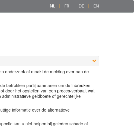
NL
FR
DE
EN
een onderzoek of maakt de melding over aan de
e de betrokken partij aanmanen om de inbreuken
 of door het opstellen van een proces-verbaal, wat
n administratieve geldboete of gerechtelijke
ttige informatie over de alternatieve
ectie kan u niet helpen bij geleden schade of