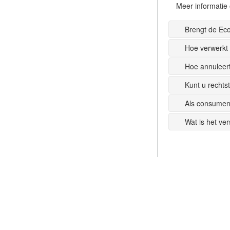
Meer informatie 
Brengt de Ec
Hoe verwerkt
Hoe annuleer
Kunt u recht
Als consumen
Wat is het ve