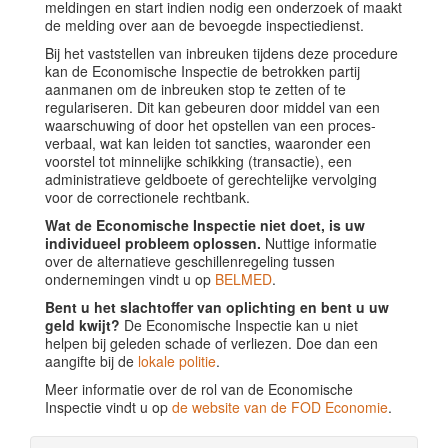
meldingen en start indien nodig een onderzoek of maakt
de melding over aan de bevoegde inspectiedienst.
Bij het vaststellen van inbreuken tijdens deze procedure
kan de Economische Inspectie de betrokken partij
aanmanen om de inbreuken stop te zetten of te
regulariseren. Dit kan gebeuren door middel van een
waarschuwing of door het opstellen van een proces-
verbaal, wat kan leiden tot sancties, waaronder een
voorstel tot minnelijke schikking (transactie), een
administratieve geldboete of gerechtelijke vervolging
voor de correctionele rechtbank.
Wat de Economische Inspectie niet doet, is uw
individueel probleem oplossen.
Nuttige informatie
over de alternatieve geschillenregeling tussen
ondernemingen vindt u op
BELMED
.
Bent u het slachtoffer van oplichting en bent u uw
geld kwijt?
De Economische Inspectie kan u niet
helpen bij geleden schade of verliezen. Doe dan een
aangifte bij de
lokale politie
.
Meer informatie over de rol van de Economische
Inspectie vindt u op
de website van de FOD Economie
.