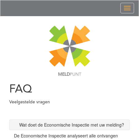
Toggl
naviga
MELD
PUNT
FAQ
Veelgestelde vragen
Wat doet de Economische Inspectie met uw melding?
De Economische Inspectie analyseert alle ontvangen