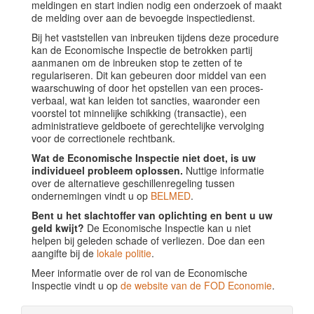
meldingen en start indien nodig een onderzoek of maakt
de melding over aan de bevoegde inspectiedienst.
Bij het vaststellen van inbreuken tijdens deze procedure
kan de Economische Inspectie de betrokken partij
aanmanen om de inbreuken stop te zetten of te
regulariseren. Dit kan gebeuren door middel van een
waarschuwing of door het opstellen van een proces-
verbaal, wat kan leiden tot sancties, waaronder een
voorstel tot minnelijke schikking (transactie), een
administratieve geldboete of gerechtelijke vervolging
voor de correctionele rechtbank.
Wat de Economische Inspectie niet doet, is uw
individueel probleem oplossen.
Nuttige informatie
over de alternatieve geschillenregeling tussen
ondernemingen vindt u op
BELMED
.
Bent u het slachtoffer van oplichting en bent u uw
geld kwijt?
De Economische Inspectie kan u niet
helpen bij geleden schade of verliezen. Doe dan een
aangifte bij de
lokale politie
.
Meer informatie over de rol van de Economische
Inspectie vindt u op
de website van de FOD Economie
.