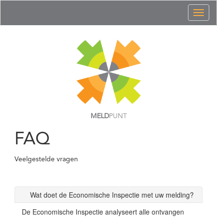
Toggl
naviga
MELD
PUNT
FAQ
Veelgestelde vragen
Wat doet de Economische Inspectie met uw melding?
De Economische Inspectie analyseert alle ontvangen