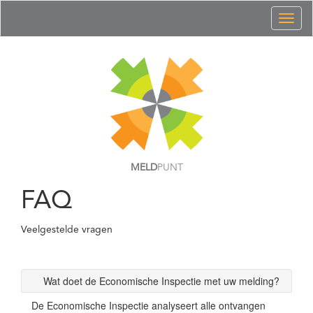
Toggl
naviga
MELD
PUNT
FAQ
Veelgestelde vragen
Wat doet de Economische Inspectie met uw melding?
De Economische Inspectie analyseert alle ontvangen