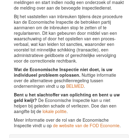
meldingen en start indien nodig een onderzoek of maakt
de melding over aan de bevoegde inspectiedienst.
Bij het vaststellen van inbreuken tijdens deze procedure
kan de Economische Inspectie de betrokken partij
aanmanen om de inbreuken stop te zetten of te
regulariseren. Dit kan gebeuren door middel van een
waarschuwing of door het opstellen van een proces-
verbaal, wat kan leiden tot sancties, waaronder een
voorstel tot minnelijke schikking (transactie), een
administratieve geldboete of gerechtelijke vervolging
voor de correctionele rechtbank.
Wat de Economische Inspectie niet doet, is uw
individueel probleem oplossen.
Nuttige informatie
over de alternatieve geschillenregeling tussen
ondernemingen vindt u op
BELMED
.
Bent u het slachtoffer van oplichting en bent u uw
geld kwijt?
De Economische Inspectie kan u niet
helpen bij geleden schade of verliezen. Doe dan een
aangifte bij de
lokale politie
.
Meer informatie over de rol van de Economische
Inspectie vindt u op
de website van de FOD Economie
.