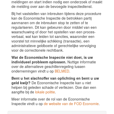
meldingen en start indien nodig een onderzoek of maakt
de melding over aan de bevoegde inspectiedienst.
Bij het vaststellen van inbreuken tijdens deze procedure
kan de Economische Inspectie de betrokken partij
aanmanen om de inbreuken stop te zetten of te
regulariseren. Dit kan gebeuren door middel van een
waarschuwing of door het opstellen van een proces-
verbaal, wat kan leiden tot sancties, waaronder een
voorstel tot minnelijke schikking (transactie), een
administratieve geldboete of gerechtelijke vervolging
voor de correctionele rechtbank.
Wat de Economische Inspectie niet doet, is uw
individueel probleem oplossen.
Nuttige informatie
over de alternatieve geschillenregeling tussen
ondernemingen vindt u op
BELMED
.
Bent u het slachtoffer van oplichting en bent u uw
geld kwijt?
De Economische Inspectie kan u niet
helpen bij geleden schade of verliezen. Doe dan een
aangifte bij de
lokale politie
.
Meer informatie over de rol van de Economische
Inspectie vindt u op
de website van de FOD Economie
.