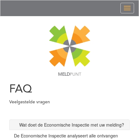
Toggl
naviga
MELD
PUNT
FAQ
Veelgestelde vragen
Wat doet de Economische Inspectie met uw melding?
De Economische Inspectie analyseert alle ontvangen