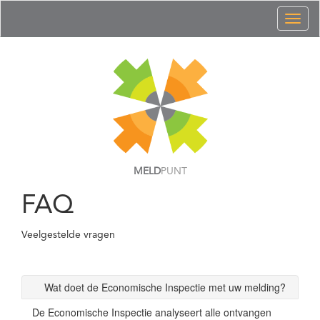
Toggl
naviga
MELD
PUNT
FAQ
Veelgestelde vragen
Wat doet de Economische Inspectie met uw melding?
De Economische Inspectie analyseert alle ontvangen