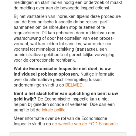
meldingen en start indien nodig een onderzoek of maakt
de melding over aan de bevoegde inspectiedienst.
Bij het vaststellen van inbreuken tijdens deze procedure
kan de Economische Inspectie de betrokken partij
aanmanen om de inbreuken stop te zetten of te
regulariseren. Dit kan gebeuren door middel van een
waarschuwing of door het opstellen van een proces-
verbaal, wat kan leiden tot sancties, waaronder een
voorstel tot minnelijke schikking (transactie), een
administratieve geldboete of gerechtelijke vervolging
voor de correctionele rechtbank.
Wat de Economische Inspectie niet doet, is uw
individueel probleem oplossen.
Nuttige informatie
over de alternatieve geschillenregeling tussen
ondernemingen vindt u op
BELMED
.
Bent u het slachtoffer van oplichting en bent u uw
geld kwijt?
De Economische Inspectie kan u niet
helpen bij geleden schade of verliezen. Doe dan een
aangifte bij de
lokale politie
.
Meer informatie over de rol van de Economische
Inspectie vindt u op
de website van de FOD Economie
.