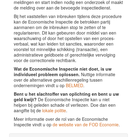
meldingen en start indien nodig een onderzoek of maakt
de melding over aan de bevoegde inspectiedienst.
Bij het vaststellen van inbreuken tijdens deze procedure
kan de Economische Inspectie de betrokken partij
aanmanen om de inbreuken stop te zetten of te
regulariseren. Dit kan gebeuren door middel van een
waarschuwing of door het opstellen van een proces-
verbaal, wat kan leiden tot sancties, waaronder een
voorstel tot minnelijke schikking (transactie), een
administratieve geldboete of gerechtelijke vervolging
voor de correctionele rechtbank.
Wat de Economische Inspectie niet doet, is uw
individueel probleem oplossen.
Nuttige informatie
over de alternatieve geschillenregeling tussen
ondernemingen vindt u op
BELMED
.
Bent u het slachtoffer van oplichting en bent u uw
geld kwijt?
De Economische Inspectie kan u niet
helpen bij geleden schade of verliezen. Doe dan een
aangifte bij de
lokale politie
.
Meer informatie over de rol van de Economische
Inspectie vindt u op
de website van de FOD Economie
.