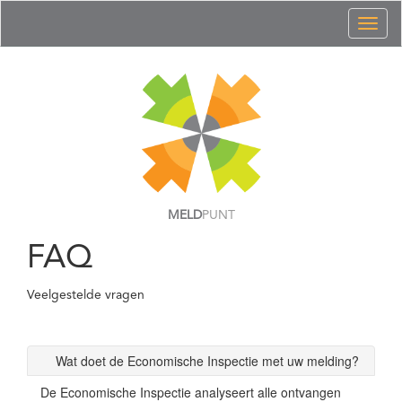
Toggl
naviga
MELD
PUNT
FAQ
Veelgestelde vragen
Wat doet de Economische Inspectie met uw melding?
De Economische Inspectie analyseert alle ontvangen