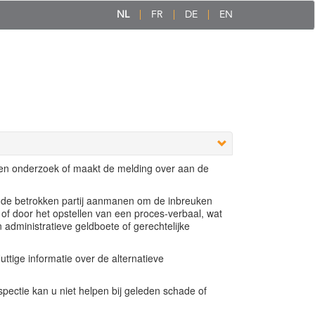
NL
FR
DE
EN
een onderzoek of maakt de melding over aan de
e de betrokken partij aanmanen om de inbreuken
 of door het opstellen van een proces-verbaal, wat
n administratieve geldboete of gerechtelijke
ttige informatie over de alternatieve
ectie kan u niet helpen bij geleden schade of