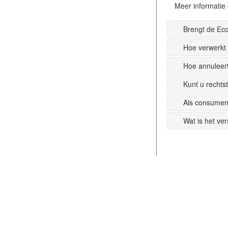
Meer informatie 
Brengt de Ec
Hoe verwerkt
Hoe annuleer
Kunt u recht
Als consumen
Wat is het ve