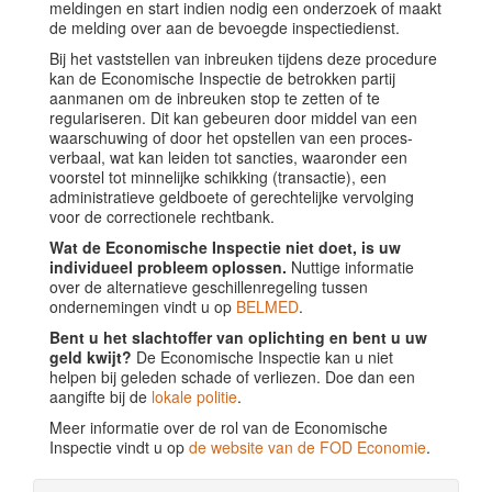
meldingen en start indien nodig een onderzoek of maakt
de melding over aan de bevoegde inspectiedienst.
Bij het vaststellen van inbreuken tijdens deze procedure
kan de Economische Inspectie de betrokken partij
aanmanen om de inbreuken stop te zetten of te
regulariseren. Dit kan gebeuren door middel van een
waarschuwing of door het opstellen van een proces-
verbaal, wat kan leiden tot sancties, waaronder een
voorstel tot minnelijke schikking (transactie), een
administratieve geldboete of gerechtelijke vervolging
voor de correctionele rechtbank.
Wat de Economische Inspectie niet doet, is uw
individueel probleem oplossen.
Nuttige informatie
over de alternatieve geschillenregeling tussen
ondernemingen vindt u op
BELMED
.
Bent u het slachtoffer van oplichting en bent u uw
geld kwijt?
De Economische Inspectie kan u niet
helpen bij geleden schade of verliezen. Doe dan een
aangifte bij de
lokale politie
.
Meer informatie over de rol van de Economische
Inspectie vindt u op
de website van de FOD Economie
.