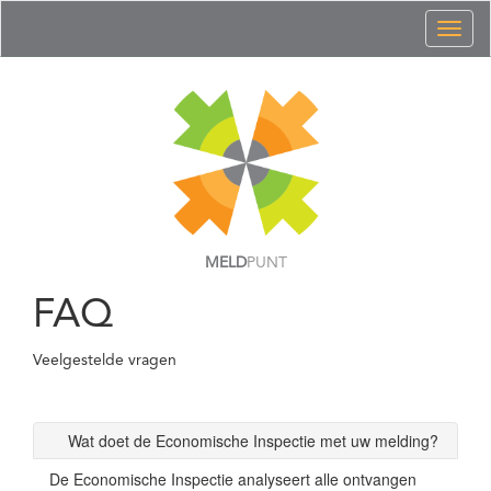
Toggl
naviga
MELD
PUNT
FAQ
Veelgestelde vragen
Wat doet de Economische Inspectie met uw melding?
De Economische Inspectie analyseert alle ontvangen