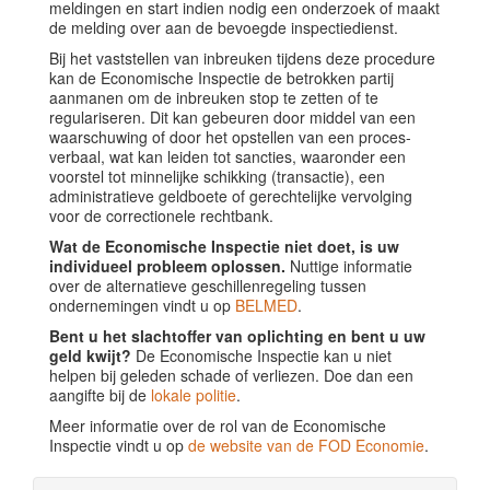
meldingen en start indien nodig een onderzoek of maakt
de melding over aan de bevoegde inspectiedienst.
Bij het vaststellen van inbreuken tijdens deze procedure
kan de Economische Inspectie de betrokken partij
aanmanen om de inbreuken stop te zetten of te
regulariseren. Dit kan gebeuren door middel van een
waarschuwing of door het opstellen van een proces-
verbaal, wat kan leiden tot sancties, waaronder een
voorstel tot minnelijke schikking (transactie), een
administratieve geldboete of gerechtelijke vervolging
voor de correctionele rechtbank.
Wat de Economische Inspectie niet doet, is uw
individueel probleem oplossen.
Nuttige informatie
over de alternatieve geschillenregeling tussen
ondernemingen vindt u op
BELMED
.
Bent u het slachtoffer van oplichting en bent u uw
geld kwijt?
De Economische Inspectie kan u niet
helpen bij geleden schade of verliezen. Doe dan een
aangifte bij de
lokale politie
.
Meer informatie over de rol van de Economische
Inspectie vindt u op
de website van de FOD Economie
.