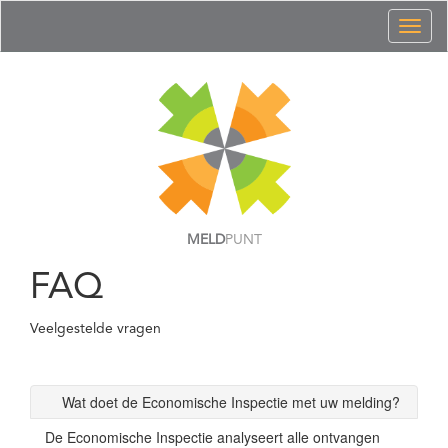
Toggl
naviga
MELD
PUNT
FAQ
Veelgestelde vragen
Wat doet de Economische Inspectie met uw melding?
De Economische Inspectie analyseert alle ontvangen