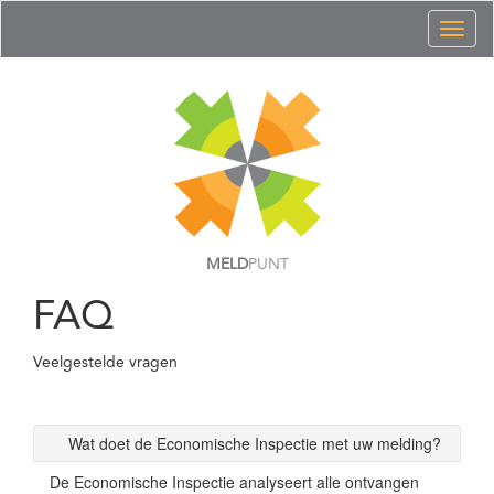
Toggl
naviga
MELD
PUNT
FAQ
Veelgestelde vragen
Wat doet de Economische Inspectie met uw melding?
De Economische Inspectie analyseert alle ontvangen