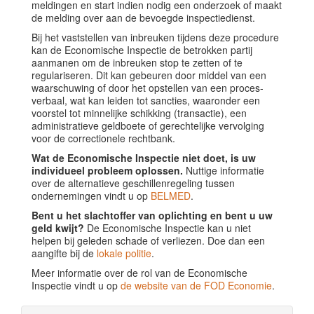
meldingen en start indien nodig een onderzoek of maakt
de melding over aan de bevoegde inspectiedienst.
Bij het vaststellen van inbreuken tijdens deze procedure
kan de Economische Inspectie de betrokken partij
aanmanen om de inbreuken stop te zetten of te
regulariseren. Dit kan gebeuren door middel van een
waarschuwing of door het opstellen van een proces-
verbaal, wat kan leiden tot sancties, waaronder een
voorstel tot minnelijke schikking (transactie), een
administratieve geldboete of gerechtelijke vervolging
voor de correctionele rechtbank.
Wat de Economische Inspectie niet doet, is uw
individueel probleem oplossen.
Nuttige informatie
over de alternatieve geschillenregeling tussen
ondernemingen vindt u op
BELMED
.
Bent u het slachtoffer van oplichting en bent u uw
geld kwijt?
De Economische Inspectie kan u niet
helpen bij geleden schade of verliezen. Doe dan een
aangifte bij de
lokale politie
.
Meer informatie over de rol van de Economische
Inspectie vindt u op
de website van de FOD Economie
.