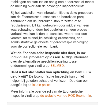
meldingen en start indien nodig een onderzoek of maakt
de melding over aan de bevoegde inspectiedienst.
Bij het vaststellen van inbreuken tijdens deze procedure
kan de Economische Inspectie de betrokken partij
aanmanen om de inbreuken stop te zetten of te
regulariseren. Dit kan gebeuren door middel van een
waarschuwing of door het opstellen van een proces-
verbaal, wat kan leiden tot sancties, waaronder een
voorstel tot minnelijke schikking (transactie), een
administratieve geldboete of gerechtelijke vervolging
voor de correctionele rechtbank.
Wat de Economische Inspectie niet doet, is uw
individueel probleem oplossen.
Nuttige informatie
over de alternatieve geschillenregeling tussen
ondernemingen vindt u op
BELMED
.
Bent u het slachtoffer van oplichting en bent u uw
geld kwijt?
De Economische Inspectie kan u niet
helpen bij geleden schade of verliezen. Doe dan een
aangifte bij de
lokale politie
.
Meer informatie over de rol van de Economische
Inspectie vindt u op
de website van de FOD Economie
.