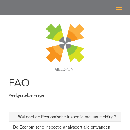
Toggl
naviga
MELD
PUNT
FAQ
Veelgestelde vragen
Wat doet de Economische Inspectie met uw melding?
De Economische Inspectie analyseert alle ontvangen