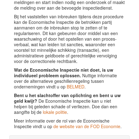
meldingen en start indien nodig een onderzoek of maakt
de melding over aan de bevoegde inspectiedienst.
Bij het vaststellen van inbreuken tijdens deze procedure
kan de Economische Inspectie de betrokken partij
aanmanen om de inbreuken stop te zetten of te
regulariseren. Dit kan gebeuren door middel van een
waarschuwing of door het opstellen van een proces-
verbaal, wat kan leiden tot sancties, waaronder een
voorstel tot minnelijke schikking (transactie), een
administratieve geldboete of gerechtelijke vervolging
voor de correctionele rechtbank.
Wat de Economische Inspectie niet doet, is uw
individueel probleem oplossen.
Nuttige informatie
over de alternatieve geschillenregeling tussen
ondernemingen vindt u op
BELMED
.
Bent u het slachtoffer van oplichting en bent u uw
geld kwijt?
De Economische Inspectie kan u niet
helpen bij geleden schade of verliezen. Doe dan een
aangifte bij de
lokale politie
.
Meer informatie over de rol van de Economische
Inspectie vindt u op
de website van de FOD Economie
.