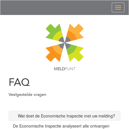
Toggl
naviga
MELD
PUNT
FAQ
Veelgestelde vragen
Wat doet de Economische Inspectie met uw melding?
De Economische Inspectie analyseert alle ontvangen