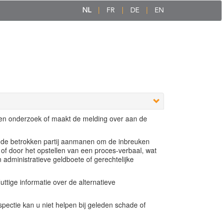
NL
FR
DE
EN
een onderzoek of maakt de melding over aan de
e de betrokken partij aanmanen om de inbreuken
 of door het opstellen van een proces-verbaal, wat
n administratieve geldboete of gerechtelijke
ttige informatie over de alternatieve
ectie kan u niet helpen bij geleden schade of