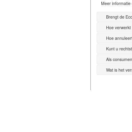
Meer informatie 
Brengt de Ec
Hoe verwerkt
Hoe annuleer
Kunt u recht
Als consumen
Wat is het ve