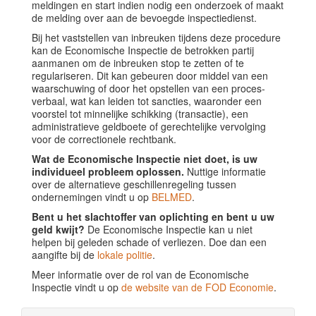
meldingen en start indien nodig een onderzoek of maakt
de melding over aan de bevoegde inspectiedienst.
Bij het vaststellen van inbreuken tijdens deze procedure
kan de Economische Inspectie de betrokken partij
aanmanen om de inbreuken stop te zetten of te
regulariseren. Dit kan gebeuren door middel van een
waarschuwing of door het opstellen van een proces-
verbaal, wat kan leiden tot sancties, waaronder een
voorstel tot minnelijke schikking (transactie), een
administratieve geldboete of gerechtelijke vervolging
voor de correctionele rechtbank.
Wat de Economische Inspectie niet doet, is uw
individueel probleem oplossen.
Nuttige informatie
over de alternatieve geschillenregeling tussen
ondernemingen vindt u op
BELMED
.
Bent u het slachtoffer van oplichting en bent u uw
geld kwijt?
De Economische Inspectie kan u niet
helpen bij geleden schade of verliezen. Doe dan een
aangifte bij de
lokale politie
.
Meer informatie over de rol van de Economische
Inspectie vindt u op
de website van de FOD Economie
.