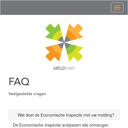
Toggl
naviga
MELD
PUNT
FAQ
Veelgestelde vragen
Wat doet de Economische Inspectie met uw melding?
De Economische Inspectie analyseert alle ontvangen