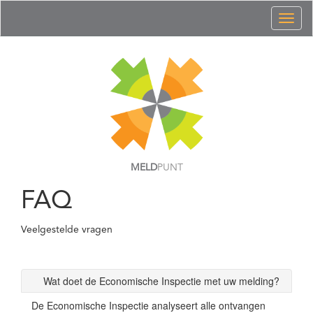
Toggl
naviga
MELD
PUNT
FAQ
Veelgestelde vragen
Wat doet de Economische Inspectie met uw melding?
De Economische Inspectie analyseert alle ontvangen