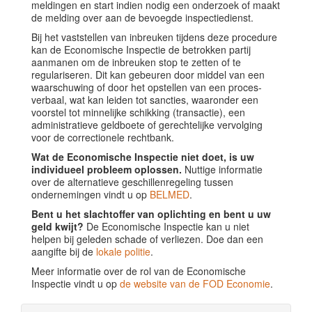
meldingen en start indien nodig een onderzoek of maakt
de melding over aan de bevoegde inspectiedienst.
Bij het vaststellen van inbreuken tijdens deze procedure
kan de Economische Inspectie de betrokken partij
aanmanen om de inbreuken stop te zetten of te
regulariseren. Dit kan gebeuren door middel van een
waarschuwing of door het opstellen van een proces-
verbaal, wat kan leiden tot sancties, waaronder een
voorstel tot minnelijke schikking (transactie), een
administratieve geldboete of gerechtelijke vervolging
voor de correctionele rechtbank.
Wat de Economische Inspectie niet doet, is uw
individueel probleem oplossen.
Nuttige informatie
over de alternatieve geschillenregeling tussen
ondernemingen vindt u op
BELMED
.
Bent u het slachtoffer van oplichting en bent u uw
geld kwijt?
De Economische Inspectie kan u niet
helpen bij geleden schade of verliezen. Doe dan een
aangifte bij de
lokale politie
.
Meer informatie over de rol van de Economische
Inspectie vindt u op
de website van de FOD Economie
.