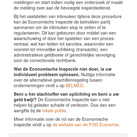
meldingen en start indien nodig een onderzoek of maakt
de melding over aan de bevoegde inspectiedienst.
Bij het vaststellen van inbreuken tijdens deze procedure
kan de Economische Inspectie de betrokken partij
aanmanen om de inbreuken stop te zetten of te
regulariseren. Dit kan gebeuren door middel van een
waarschuwing of door het opstellen van een proces-
verbaal, wat kan leiden tot sancties, waaronder een
voorstel tot minnelijke schikking (transactie), een
administratieve geldboete of gerechtelijke vervolging
voor de correctionele rechtbank.
Wat de Economische Inspectie niet doet, is uw
individueel probleem oplossen.
Nuttige informatie
over de alternatieve geschillenregeling tussen
ondernemingen vindt u op
BELMED
.
Bent u het slachtoffer van oplichting en bent u uw
geld kwijt?
De Economische Inspectie kan u niet
helpen bij geleden schade of verliezen. Doe dan een
aangifte bij de
lokale politie
.
Meer informatie over de rol van de Economische
Inspectie vindt u op
de website van de FOD Economie
.