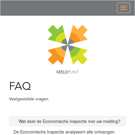
Toggl
naviga
MELD
PUNT
FAQ
Veelgestelde vragen
Wat doet de Economische Inspectie met uw melding?
De Economische Inspectie analyseert alle ontvangen