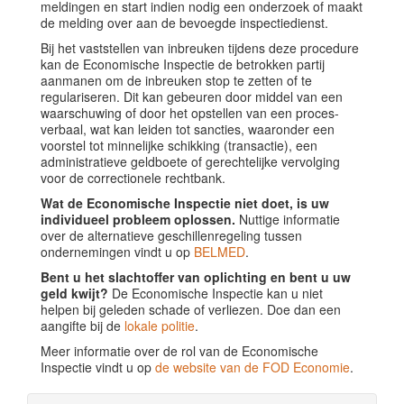
meldingen en start indien nodig een onderzoek of maakt
de melding over aan de bevoegde inspectiedienst.
Bij het vaststellen van inbreuken tijdens deze procedure
kan de Economische Inspectie de betrokken partij
aanmanen om de inbreuken stop te zetten of te
regulariseren. Dit kan gebeuren door middel van een
waarschuwing of door het opstellen van een proces-
verbaal, wat kan leiden tot sancties, waaronder een
voorstel tot minnelijke schikking (transactie), een
administratieve geldboete of gerechtelijke vervolging
voor de correctionele rechtbank.
Wat de Economische Inspectie niet doet, is uw
individueel probleem oplossen.
Nuttige informatie
over de alternatieve geschillenregeling tussen
ondernemingen vindt u op
BELMED
.
Bent u het slachtoffer van oplichting en bent u uw
geld kwijt?
De Economische Inspectie kan u niet
helpen bij geleden schade of verliezen. Doe dan een
aangifte bij de
lokale politie
.
Meer informatie over de rol van de Economische
Inspectie vindt u op
de website van de FOD Economie
.