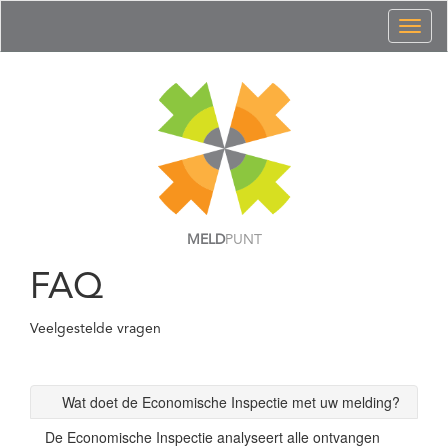
Toggl
naviga
MELD
PUNT
FAQ
Veelgestelde vragen
Wat doet de Economische Inspectie met uw melding?
De Economische Inspectie analyseert alle ontvangen