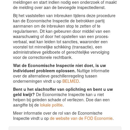
meldingen en start indien nodig een onderzoek of maakt
de melding over aan de bevoegde inspectiedienst.
Bij het vaststellen van inbreuken tijdens deze procedure
kan de Economische Inspectie de betrokken partij
aanmanen om de inbreuken stop te zetten of te
regulariseren. Dit kan gebeuren door middel van een
waarschuwing of door het opstellen van een proces-
verbaal, wat kan leiden tot sancties, waaronder een
voorstel tot minnelijke schikking (transactie), een
administratieve geldboete of gerechtelijke vervolging
voor de correctionele rechtbank.
Wat de Economische Inspectie niet doet, is uw
individueel probleem oplossen.
Nuttige informatie
over de alternatieve geschillenregeling tussen
ondernemingen vindt u op
BELMED
.
Bent u het slachtoffer van oplichting en bent u uw
geld kwijt?
De Economische Inspectie kan u niet
helpen bij geleden schade of verliezen. Doe dan een
aangifte bij de
lokale politie
.
Meer informatie over de rol van de Economische
Inspectie vindt u op
de website van de FOD Economie
.