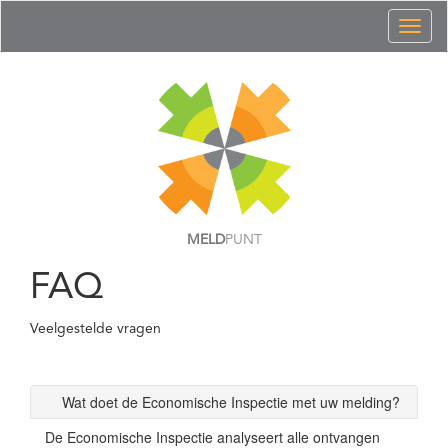
Toggl
naviga
MELD
PUNT
FAQ
Veelgestelde vragen
Wat doet de Economische Inspectie met uw melding?
De Economische Inspectie analyseert alle ontvangen