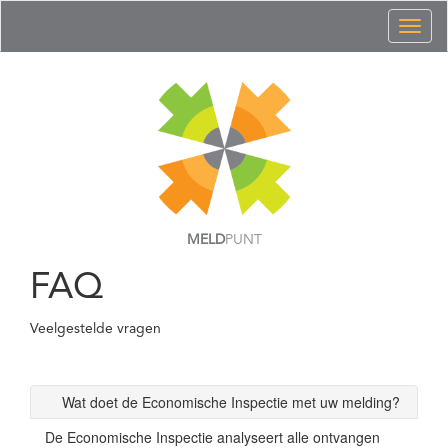
Toggl
naviga
MELD
PUNT
FAQ
Veelgestelde vragen
Wat doet de Economische Inspectie met uw melding?
De Economische Inspectie analyseert alle ontvangen