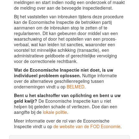
meldingen en start indien nodig een onderzoek of maakt
de melding over aan de bevoegde inspectiedienst.
Bij het vaststellen van inbreuken tijdens deze procedure
kan de Economische Inspectie de betrokken partij
aanmanen om de inbreuken stop te zetten of te
regulariseren. Dit kan gebeuren door middel van een
waarschuwing of door het opstellen van een proces-
verbaal, wat kan leiden tot sancties, waaronder een
voorstel tot minnelijke schikking (transactie), een
administratieve geldboete of gerechtelijke vervolging
voor de correctionele rechtbank.
Wat de Economische Inspectie niet doet, is uw
individueel probleem oplossen.
Nuttige informatie
over de alternatieve geschillenregeling tussen
ondernemingen vindt u op
BELMED
.
Bent u het slachtoffer van oplichting en bent u uw
geld kwijt?
De Economische Inspectie kan u niet
helpen bij geleden schade of verliezen. Doe dan een
aangifte bij de
lokale politie
.
Meer informatie over de rol van de Economische
Inspectie vindt u op
de website van de FOD Economie
.