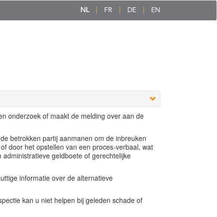
NL
FR
DE
EN
een onderzoek of maakt de melding over aan de
e de betrokken partij aanmanen om de inbreuken
 of door het opstellen van een proces-verbaal, wat
n administratieve geldboete of gerechtelijke
ttige informatie over de alternatieve
ectie kan u niet helpen bij geleden schade of