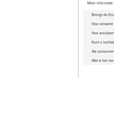
Meer informatie 
Brengt de Ec
Hoe verwerkt
Hoe annuleer
Kunt u recht
Als consumen
Wat is het ve