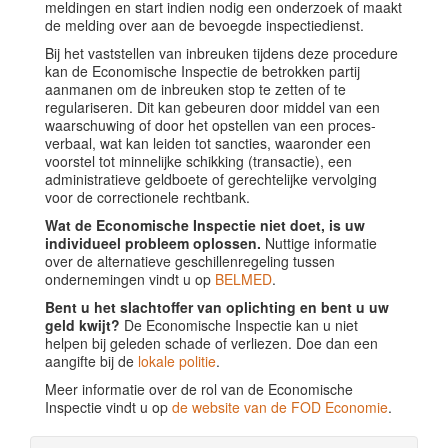
meldingen en start indien nodig een onderzoek of maakt
de melding over aan de bevoegde inspectiedienst.
Bij het vaststellen van inbreuken tijdens deze procedure
kan de Economische Inspectie de betrokken partij
aanmanen om de inbreuken stop te zetten of te
regulariseren. Dit kan gebeuren door middel van een
waarschuwing of door het opstellen van een proces-
verbaal, wat kan leiden tot sancties, waaronder een
voorstel tot minnelijke schikking (transactie), een
administratieve geldboete of gerechtelijke vervolging
voor de correctionele rechtbank.
Wat de Economische Inspectie niet doet, is uw
individueel probleem oplossen.
Nuttige informatie
over de alternatieve geschillenregeling tussen
ondernemingen vindt u op
BELMED
.
Bent u het slachtoffer van oplichting en bent u uw
geld kwijt?
De Economische Inspectie kan u niet
helpen bij geleden schade of verliezen. Doe dan een
aangifte bij de
lokale politie
.
Meer informatie over de rol van de Economische
Inspectie vindt u op
de website van de FOD Economie
.