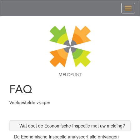
Toggl
naviga
MELD
PUNT
FAQ
Veelgestelde vragen
Wat doet de Economische Inspectie met uw melding?
De Economische Inspectie analyseert alle ontvangen