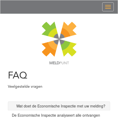
Toggl
naviga
MELD
PUNT
FAQ
Veelgestelde vragen
Wat doet de Economische Inspectie met uw melding?
De Economische Inspectie analyseert alle ontvangen