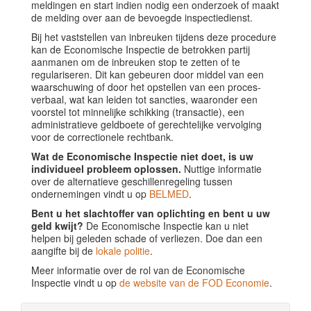
meldingen en start indien nodig een onderzoek of maakt
de melding over aan de bevoegde inspectiedienst.
Bij het vaststellen van inbreuken tijdens deze procedure
kan de Economische Inspectie de betrokken partij
aanmanen om de inbreuken stop te zetten of te
regulariseren. Dit kan gebeuren door middel van een
waarschuwing of door het opstellen van een proces-
verbaal, wat kan leiden tot sancties, waaronder een
voorstel tot minnelijke schikking (transactie), een
administratieve geldboete of gerechtelijke vervolging
voor de correctionele rechtbank.
Wat de Economische Inspectie niet doet, is uw
individueel probleem oplossen.
Nuttige informatie
over de alternatieve geschillenregeling tussen
ondernemingen vindt u op
BELMED
.
Bent u het slachtoffer van oplichting en bent u uw
geld kwijt?
De Economische Inspectie kan u niet
helpen bij geleden schade of verliezen. Doe dan een
aangifte bij de
lokale politie
.
Meer informatie over de rol van de Economische
Inspectie vindt u op
de website van de FOD Economie
.