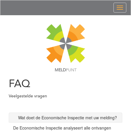
Toggl
naviga
MELD
PUNT
FAQ
Veelgestelde vragen
Wat doet de Economische Inspectie met uw melding?
De Economische Inspectie analyseert alle ontvangen