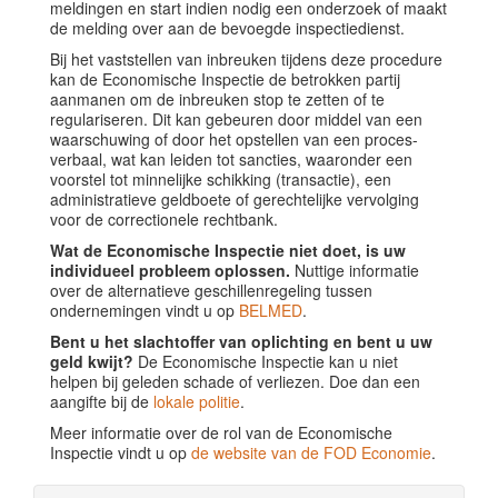
meldingen en start indien nodig een onderzoek of maakt
de melding over aan de bevoegde inspectiedienst.
Bij het vaststellen van inbreuken tijdens deze procedure
kan de Economische Inspectie de betrokken partij
aanmanen om de inbreuken stop te zetten of te
regulariseren. Dit kan gebeuren door middel van een
waarschuwing of door het opstellen van een proces-
verbaal, wat kan leiden tot sancties, waaronder een
voorstel tot minnelijke schikking (transactie), een
administratieve geldboete of gerechtelijke vervolging
voor de correctionele rechtbank.
Wat de Economische Inspectie niet doet, is uw
individueel probleem oplossen.
Nuttige informatie
over de alternatieve geschillenregeling tussen
ondernemingen vindt u op
BELMED
.
Bent u het slachtoffer van oplichting en bent u uw
geld kwijt?
De Economische Inspectie kan u niet
helpen bij geleden schade of verliezen. Doe dan een
aangifte bij de
lokale politie
.
Meer informatie over de rol van de Economische
Inspectie vindt u op
de website van de FOD Economie
.