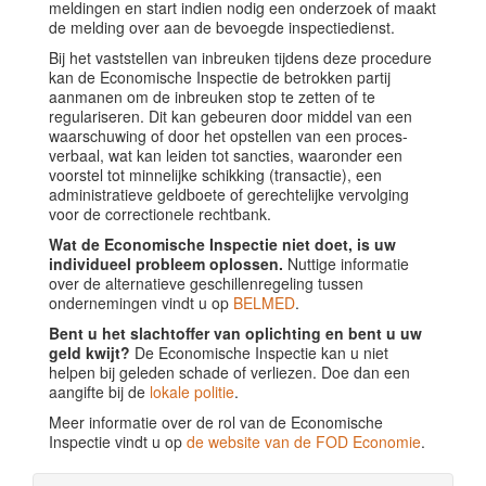
meldingen en start indien nodig een onderzoek of maakt
de melding over aan de bevoegde inspectiedienst.
Bij het vaststellen van inbreuken tijdens deze procedure
kan de Economische Inspectie de betrokken partij
aanmanen om de inbreuken stop te zetten of te
regulariseren. Dit kan gebeuren door middel van een
waarschuwing of door het opstellen van een proces-
verbaal, wat kan leiden tot sancties, waaronder een
voorstel tot minnelijke schikking (transactie), een
administratieve geldboete of gerechtelijke vervolging
voor de correctionele rechtbank.
Wat de Economische Inspectie niet doet, is uw
individueel probleem oplossen.
Nuttige informatie
over de alternatieve geschillenregeling tussen
ondernemingen vindt u op
BELMED
.
Bent u het slachtoffer van oplichting en bent u uw
geld kwijt?
De Economische Inspectie kan u niet
helpen bij geleden schade of verliezen. Doe dan een
aangifte bij de
lokale politie
.
Meer informatie over de rol van de Economische
Inspectie vindt u op
de website van de FOD Economie
.