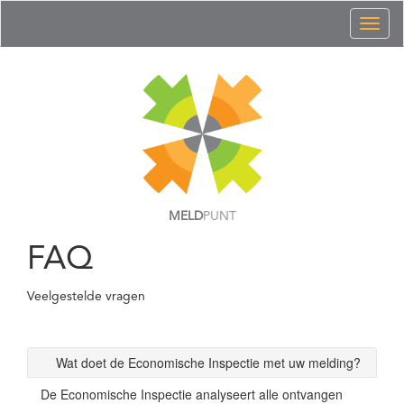
Toggl
naviga
MELD
PUNT
FAQ
Veelgestelde vragen
Wat doet de Economische Inspectie met uw melding?
De Economische Inspectie analyseert alle ontvangen