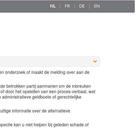
NL
FR
DE
EN
een onderzoek of maakt de melding over aan de
e de betrokken partij aanmanen om de inbreuken
 of door het opstellen van een proces-verbaal, wat
n administratieve geldboete of gerechtelijke
ttige informatie over de alternatieve
ectie kan u niet helpen bij geleden schade of