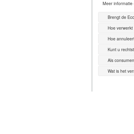
Meer informatie 
Brengt de Ec
Hoe verwerkt
Hoe annuleer
Kunt u recht
Als consumen
Wat is het ve