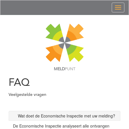
Toggl
naviga
MELD
PUNT
FAQ
Veelgestelde vragen
Wat doet de Economische Inspectie met uw melding?
De Economische Inspectie analyseert alle ontvangen