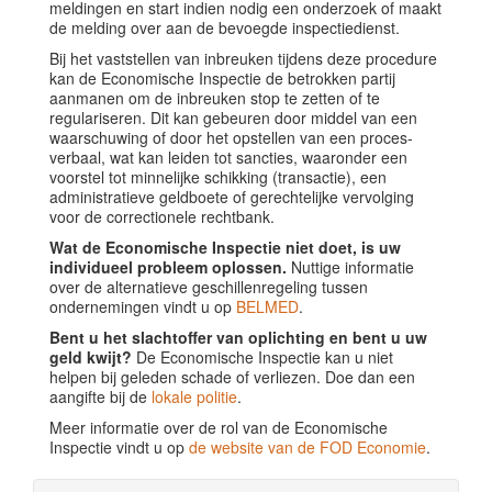
meldingen en start indien nodig een onderzoek of maakt
de melding over aan de bevoegde inspectiedienst.
Bij het vaststellen van inbreuken tijdens deze procedure
kan de Economische Inspectie de betrokken partij
aanmanen om de inbreuken stop te zetten of te
regulariseren. Dit kan gebeuren door middel van een
waarschuwing of door het opstellen van een proces-
verbaal, wat kan leiden tot sancties, waaronder een
voorstel tot minnelijke schikking (transactie), een
administratieve geldboete of gerechtelijke vervolging
voor de correctionele rechtbank.
Wat de Economische Inspectie niet doet, is uw
individueel probleem oplossen.
Nuttige informatie
over de alternatieve geschillenregeling tussen
ondernemingen vindt u op
BELMED
.
Bent u het slachtoffer van oplichting en bent u uw
geld kwijt?
De Economische Inspectie kan u niet
helpen bij geleden schade of verliezen. Doe dan een
aangifte bij de
lokale politie
.
Meer informatie over de rol van de Economische
Inspectie vindt u op
de website van de FOD Economie
.